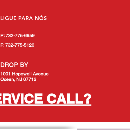
LIGUE PARA NÓS
P: 732-775-6959
F: 732-775-5120
DROP BY
1001 Hopewell Avenue
Ocean, NJ 07712
ERVICE CALL?