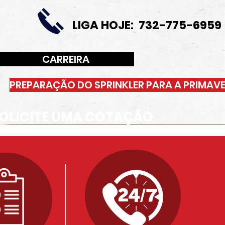
LIGA HOJE: 732-775-6959
CARREIRA
PREPARAÇÃO DO SPRINKLER PARA A PRIMAV
OLICITE UMA COTAÇÃO