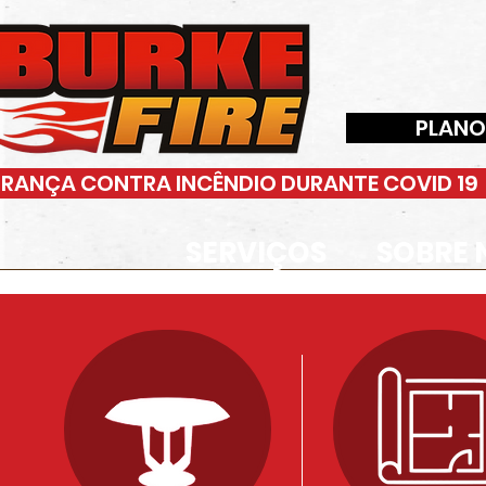
PLANO
RANÇA CONTRA INCÊNDIO DURANTE COVID 19
SERVIÇOS
SOBRE 