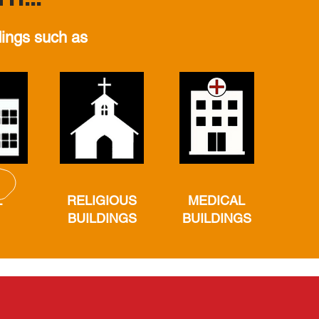
dings such as
L
RELIGIOUS
MEDICAL
BUILDINGS
BUILDINGS