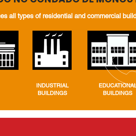
es all types of residential and commercial buil
INDUSTRIAL
EDUCATIONA
BUILDINGS
BUILDINGS