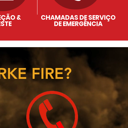
EÇÃO &
CHAMADAS DE SERVIÇO
ESTE
DE EMERGÊNCIA
KE FIRE?