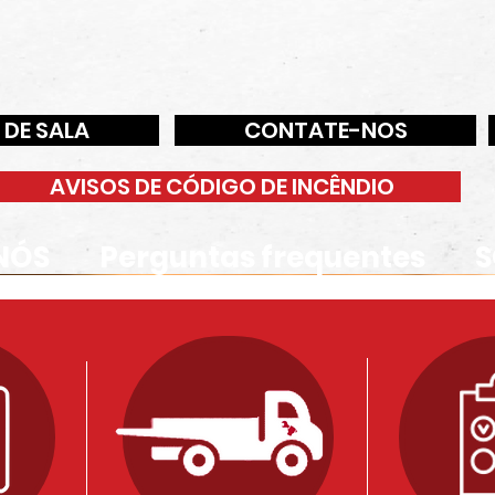
 DE SALA
CONTATE-NOS
AVISOS DE CÓDIGO DE INCÊNDIO
NÓS
Perguntas frequentes
S